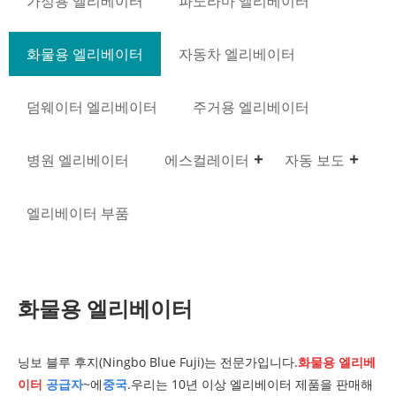
가정용 엘리베이터
파노라마 엘리베이터
화물용 엘리베이터
자동차 엘리베이터
덤웨이터 엘리베이터
주거용 엘리베이터
병원 엘리베이터
에스컬레이터
자동 보도
엘리베이터 부품
화물용 엘리베이터
닝보 블루 후지(Ningbo Blue Fuji)는 전문가입니다.
화물용 엘리베
이터
공급자
~에
중국
.우리는 10년 이상 엘리베이터 제품을 판매해