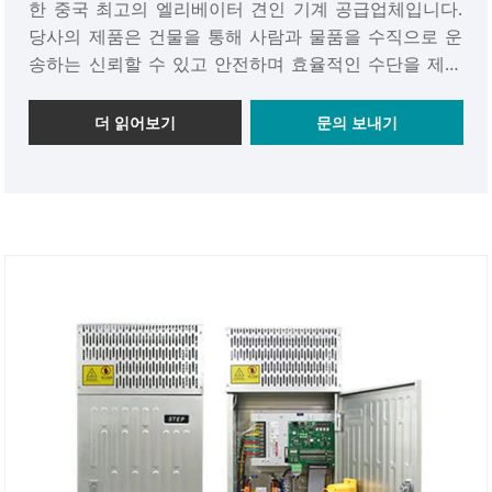
한 중국 최고의 엘리베이터 견인 기계 공급업체입니다.
당사의 제품은 건물을 통해 사람과 물품을 수직으로 운
송하는 신뢰할 수 있고 안전하며 효율적인 수단을 제공
하도록 설계되었습니다. 당사의 엘리베이터 견인 기계는
최고 품질 표준에 따라 제조되었으며 모든 안전 요구 사
더 읽어보기
문의 보내기
항을 충족하기 위해 철저한 테스트를 거쳤습니다. 내구
성이 뛰어나고 신뢰성이 높으며 효율적이기 때문에 전
세계 현대 엘리베이터 시스템의 필수적인 부분입니다.
당사의 제품은 동남아시아 및 유럽의 다양한 국가 및 지
역으로 수출되며 고객으로부터 탁월한 피드백을 받았습
니다. 전문적인 고품질 엘리베이터 공급 업체로서 적시
배송을 보장하고 우수한 판매 후 서비스를 제공합니다.
우리는 특정 고객 요구 사항을 충족하는 맞춤형 솔루션
을 제공하여 완전한 만족을 보장하는 데 자부심을 느낍
니다. 모든 안전 표준 및 요구 사항을 충족하는 엘리베이
터 견인 기계를 구입해 주십시오. 그러니 오늘 저희 공장
을 방문해 안심하고 구매하세요!