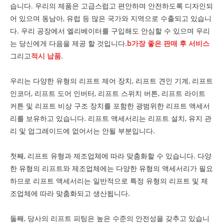
습니다. 우리의 제품은 고급스럽고 편안하며 안전하도록 디자인되
어 있으며 동남아, 유럽 등 많은 국가와 지역으로 수출되고 있습니
다. 우리 공장에서 엘리베이터를 구입해도 안심할 수 있으며 우리
는 당신에게 다음을 제공 할 것입니다.
b
가장 좋은 판매 후 서비스
그리고
적시 납품
.
우리는 다양한 유형의 리프트 제어 장치, 리프트 견인 기계, 리프트
인코더, 리프트 도어 인버터, 리프트 스위치 버튼, 리프트 라이트
커튼 및 리프트 비상 구조 장치를 포함한 광범위한 리프트 액세서
리를 보유하고 있습니다. 리프트 액세서리는 리프트 설치, 유지 관
리 및 업그레이드에 없어서는 안될 부분입니다.
첫째, 리프트 유형과 제조업체에 따라 맞춤화할 수 있습니다. 다양
한 유형의 리프트와 제조업체에는 다양한 유형의 액세서리가 필요
하므로 리프트 액세서리는 일반적으로 특정 유형의 리프트 및 제
조업체에 따라 맞춤화되고 생산됩니다.
둘째, 당사의 리프트 피팅은 높은 수준의 안전성을 갖추고 있습니