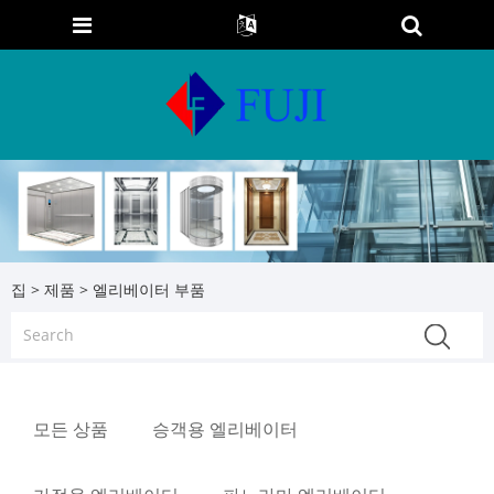
집
>
제품
> 엘리베이터 부품
모든 상품
승객용 엘리베이터