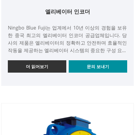
엘리베이터 인코더
Ningbo Blue Fuji는 업계에서 10년 이상의 경험을 보유
한 중국 최고의 엘리베이터 인코더 공급업체입니다. 당
사의 제품은 엘리베이터의 정확하고 안전하며 효율적인
작동을 제공하는 엘리베이터 시스템의 중요한 구성 요소
입니다. 당사의 엘리베이터 인코더는 신뢰할 수 있고 내
구성이 뛰어나며 사용하기 쉽도록 설계되어 전 세계적으
더 읽어보기
문의 보내기
로 현대 엘리베이터 기술의 필수적인 부분이 되었습니
다. 당사의 제품은 최고 품질 표준에 따라 제조되었으며
고객 만족을 보장하기 위해 철저한 테스트를 거쳤습니
다. 당사의 엘리베이터 인코더는 동남아시아 및 유럽의
다양한 국가 및 지역으로 수출되며 고객으로부터 탁월한
피드백을 받았습니다. 전문적인 고품질 엘리베이터 공급
업체로서 적시 납품을 보장하고 우수한 판매 후 서비스
를 제공합니다. 우리는 특정 고객 요구 사항을 충족하는
맞춤형 솔루션을 제공하여 완전한 만족을 보장하는 데