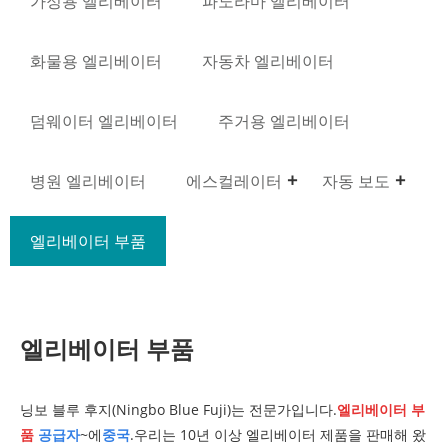
가정용 엘리베이터
파노라마 엘리베이터
화물용 엘리베이터
자동차 엘리베이터
덤웨이터 엘리베이터
주거용 엘리베이터
병원 엘리베이터
에스컬레이터
자동 보도
엘리베이터 부품
엘리베이터 부품
닝보 블루 후지(Ningbo Blue Fuji)는 전문가입니다.
엘리베이터 부
품
공급자
~에
중국
.우리는 10년 이상 엘리베이터 제품을 판매해 왔