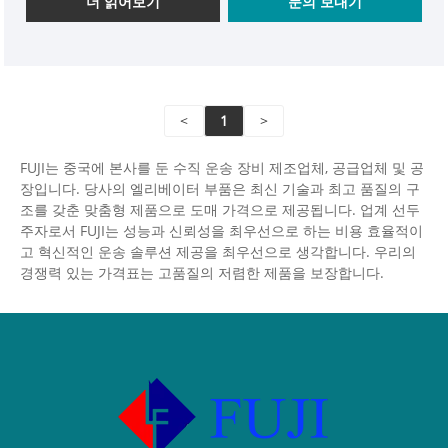
더 읽어보기
문의 보내기
시스템의 필수 구성 요소입니다. 당사의 엘리베이터 제
어 캐비닛은 국제 안전 표준을 충족하도록 제조되었으며
품질과 신뢰성을 보장하기 위해 철저한 테스트를 거쳤습
니다. 동남아시아와 유럽의 여러 국가와 지역으로 수출
<
1
>
되어 고객으로부터 긍정적인 반응을 얻고 있습니다. 전
문적인 고품질 엘리베이터 공급업체로서 우리는 적시 납
FUJI는 중국에 본사를 둔 수직 운송 장비 제조업체, 공급업체 및 공
품을 보장하고 최고의 판매 후 서비스를 제공합니다. 우
장입니다. 당사의 엘리베이터 부품은 최신 기술과 최고 품질의 구
리는 특정 요구 사항에 맞는 맞춤형 솔루션을 제공하여
조를 갖춘 맞춤형 제품으로 도매 가격으로 제공됩니다. 업계 선두
완전한 고객 만족을 보장합니다.
주자로서 FUJI는 성능과 신뢰성을 최우선으로 하는 비용 효율적이
고 혁신적인 운송 솔루션 제공을 최우선으로 생각합니다. 우리의
경쟁력 있는 가격표는 고품질의 저렴한 제품을 보장합니다.