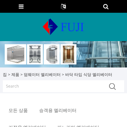
집
>
제품
>
덤웨이터 엘리베이터
> 바닥 타입 식당 엘리베이터
모든 상품
승객용 엘리베이터